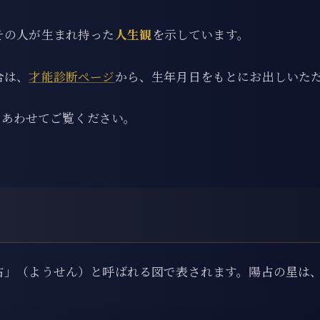
その人が生まれ持った
人生観
を示しています。
合は、
才能診断ページ
から、生年月日をもとにお出しいた
あわせてご覧ください。
占」（ようせん）と呼ばれる図で表されます。陽占の星は