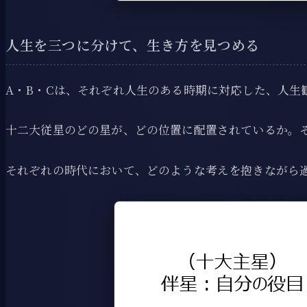
人生を三つに分けて、生き方を見つめる
A・B・Cは、それぞれ人生のある時期に対応した、人生
十二大従星のどの星が、どの位置に配置されているか。
それぞれの時代において、どのような考えを抱きながら