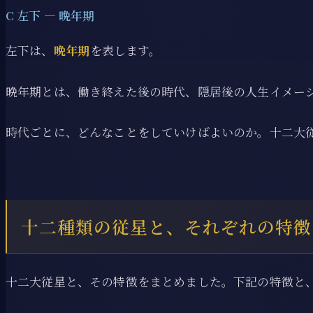
C 左下 ― 晩年期
左下は、
晩年期
を表します。
晩年期とは、働き終えた後の時代、隠居後の人生イメー
時代ごとに、どんなことをしていけばよいのか。十二大
十二種類の従星と、それぞれの特徴
十二大従星と、その特徴をまとめました。下記の特徴と