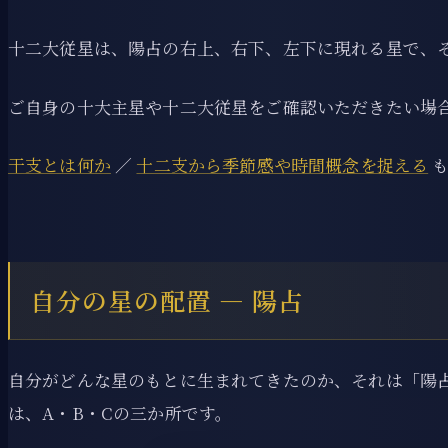
十二大従星は、陽占の右上、右下、左下に現れる星で、
ご自身の十大主星や十二大従星をご確認いただきたい場
干支とは何か
／
十二支から季節感や時間概念を捉える
も
自分の星の配置 ― 陽占
自分がどんな星のもとに生まれてきたのか、それは「陽
は、A・B・Cの三か所です。