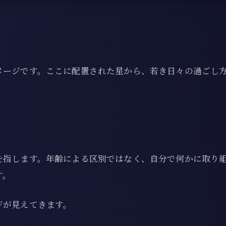
メージです。ここに配置された星から、若き日々の過ごし
を指します。年齢による区別ではなく、自分で何かに取り
す。
ジが見えてきます。