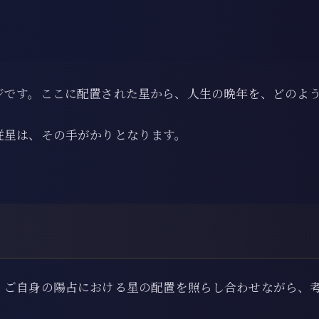
ジです。ここに配置された星から、人生の晩年を、どのよ
従星は、その手がかりとなります。
、ご自身の陽占における星の配置を照らし合わせながら、