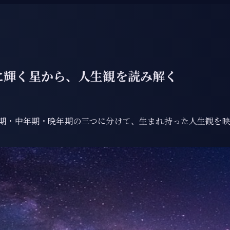
に輝く星から、人生観を読み解く
期・中年期・晩年期の三つに分けて、生まれ持った人生観を