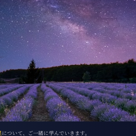
星
について、ご一緒に学んでいきます。