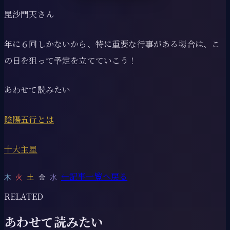
毘沙門天さん
年に６回しかないから、特に重要な行事がある場合は、こ
の日を狙って予定を立てていこう！
あわせて読みたい
陰陽五行とは
十大主星
←
記事一覧へ戻る
木
火
土
金
水
RELATED
あわせて読みたい