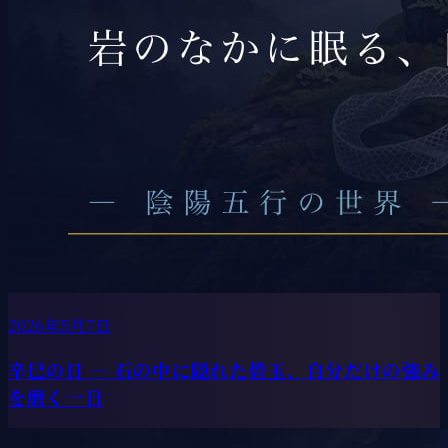
2026年5月7日
辛巳の日 ― 石の中に隠れた碧玉、自分だけの強み
を磨く一日