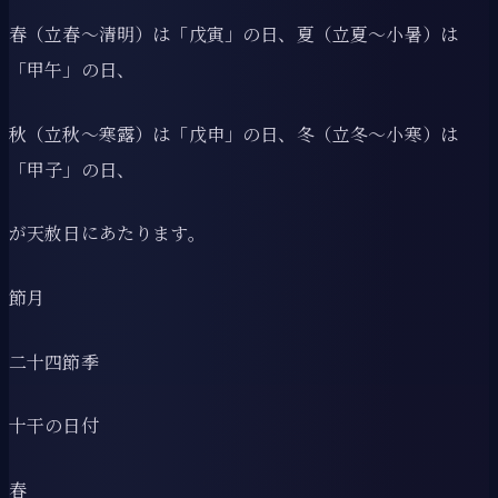
春（立春～清明）は「戊寅」の日、夏（立夏～小暑）は
「甲午」の日、
秋（立秋～寒露）は「戊申」の日、冬（立冬～小寒）は
「甲子」の日、
が天赦日にあたります。
節月
二十四節季
十干の日付
春