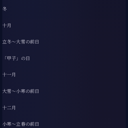
冬
十月
立冬〜大雪の前日
「甲子」の日
十一月
大雪〜小寒の前日
十二月
小寒〜立春の前日