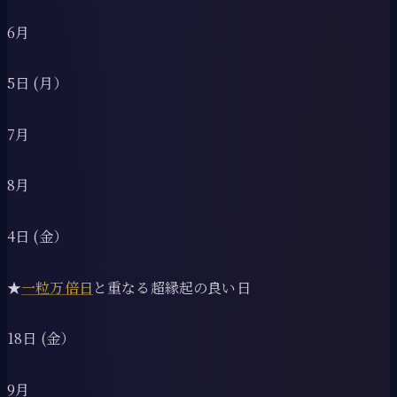
6月
5日 (月）
7月
8月
4日 (金）
★
一粒万倍日
と重なる超縁起の良い日
18日 (金）
9月