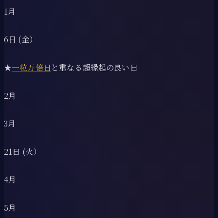
1月
6日 (金）
★
一粒万倍日
と重なる超縁起の良い日
2月
3月
21日 (火）
4月
5月