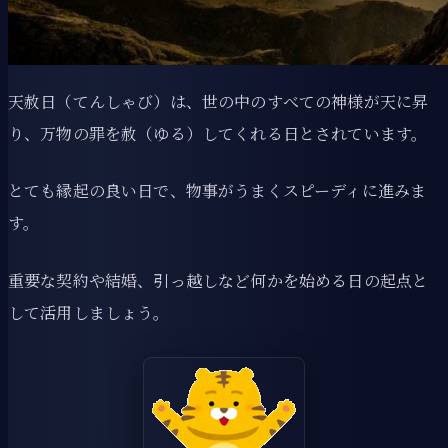
天赦日（てんしゃび）は、世の中のすべての神様が天に昇
り、万物の罪を赦（ゆる）してくれる日とされています。
とても縁起の良い日で、物事がうまくスピーディに進みま
す。
重要な契約や結婚、引っ越しなど何かを始める日の起点と
して活用しましょう。