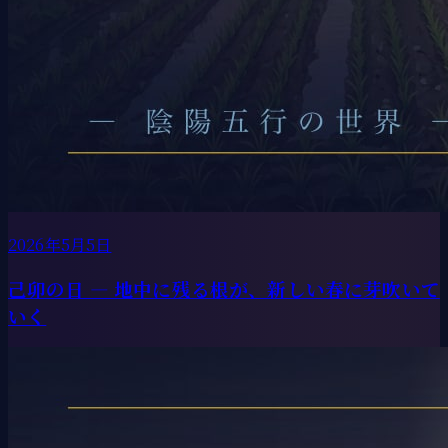
2026年5月5日
己卯の日 ― 地中に残る根が、新しい春に芽吹いて
いく