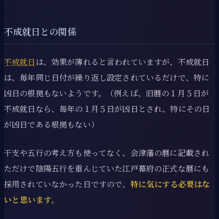
不成就日との関係
不成就日
は、効果が薄れると言われていますが、不成就日
は、毎年同じ日付が繰り返し設定されているだけで、特に
凶日の根拠もないようです。（例えば、旧暦の１月５日が
不成就日なら、毎年の１月５日が凶日とされ、特にその日
が凶日である根拠もない）
干支や五行の考え方も使ってなく、会津藩の暦に記載され
ただけで陰陽五行を重んじていた江戸幕府の正式な暦にも
採用されていなかった日ですので、
特に気にする必要はな
いと思います。