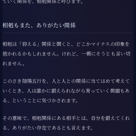
ていく関係を、相剋関係と呼びます。
相剋もまた、ありがたい関係
相剋は「抑える」関係と聞くと、どこかマイナスの印象を
抱かれるかもしれません。けれど、一概にそうとも言い切
れません。
このさき陰陽五行を、人と人との関係に当てはめて考えて
いくとき、人は誰かに鍛えられながら育っていく側面もあ
る、ということに気づかされます。
その意味で、相剋関係にある相手とは、自分を鍛えてくれ
る、ありがたい存在であるとも言えます。