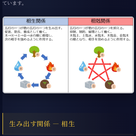
ています。
生み出す関係 ― 相生