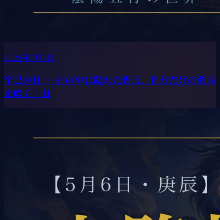
2026年5月7日
辛巳の日 ― 石の中に隠れた碧玉、自分だけの強み
を磨く一日