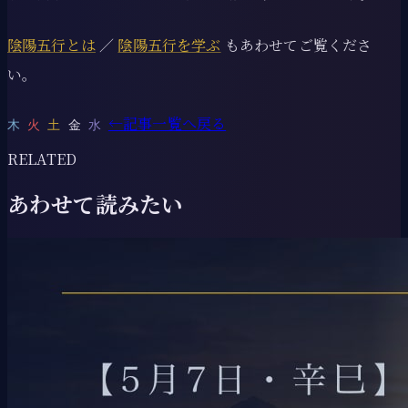
陰陽五行とは
／
陰陽五行を学ぶ
もあわせてご覧くださ
い。
←
記事一覧へ戻る
木
火
土
金
水
RELATED
あわせて読みたい