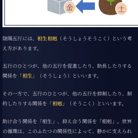
陰陽五行には、
相生相剋
（そうしょうそうこく）という考
え方があります。
五行のひとつが、他の五行を促進したり、助長したりする
関係を「
相生
」（そうしょう）といいます。
その一方で、五行のひとつが、他の五行を抑制したり、制
約したりする関係を「
相剋
」（そうこく）といいます。
助け合う関係を「相生」、抑え合う関係を「相剋」。世界
の循環は、このふたつの関係性によって、静かに支えられ