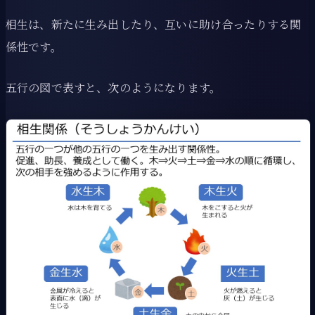
相生は、新たに生み出したり、互いに助け合ったりする関
係性です。
五行の図で表すと、次のようになります。