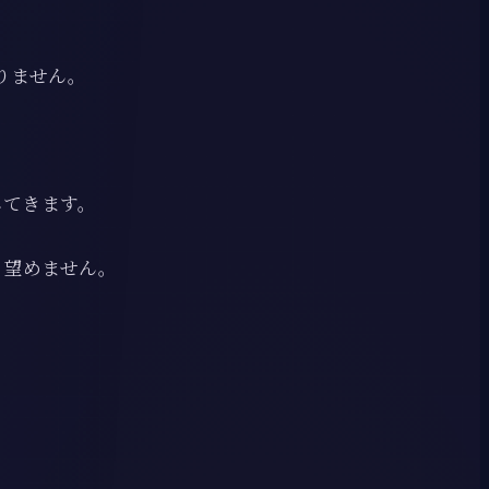
りません。
してきます。
、望めません。