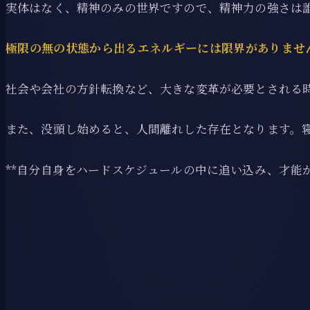
実体はなく、精神のみの世界ですので、精神力の強さは
極限の無の状態から出るエネルギーには限界がありませ
社会や会社の方針転換など、大きな変革が必要とされる
また、没頭し始めると、人間離れした存在となります。
**自分自身をハードスケジュールの中に追い込み、才能