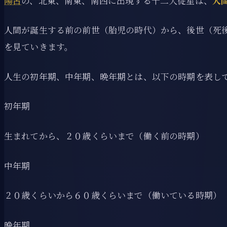
陽占
の、北東、南東、南西に出現する十二大従星は、
人
人間が誕生する前の前世（胎児の時代）から、後世（死
を見ていきます。
人生の初年期、中年期、晩年期とは、以下の時期を表し
初年期
生まれてから、２０歳くらいまで（働く前の時期）
中年期
２０歳くらいから６０歳くらいまで（働いている時期）
晩年期