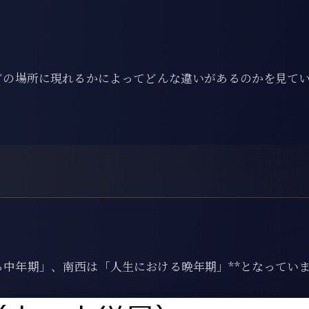
のどの場所に現れるかによってどんな違いがあるのかを見て
る中年期」、南西は「人生における晩年期」**となってい