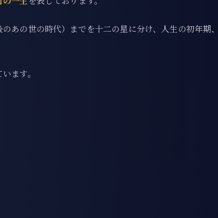
間の一生
を表しております。
後のあの世の時代）までを十二の星に分け、人生の初年期
ています。