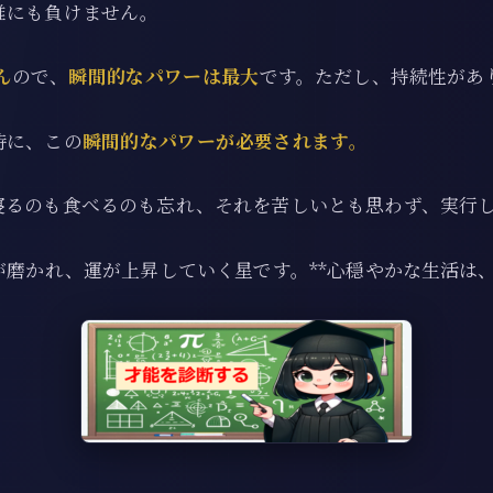
誰にも負けません。
ん
ので、
瞬間的なパワーは最大
です。ただし、持続性があ
時に、この
瞬間的なパワーが必要されます。
寝るのも食べるのも忘れ、それを苦しいとも思わず、実行
が磨かれ、運が上昇していく星です。**心穏やかな生活は