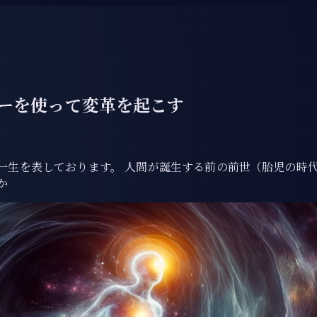
ーを使って変革を起こす
一生を表しております。 人間が誕生する前の前世（胎児の時
か