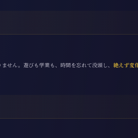
りません。遊びも学業も、時間を忘れて没頭し、
絶えず変