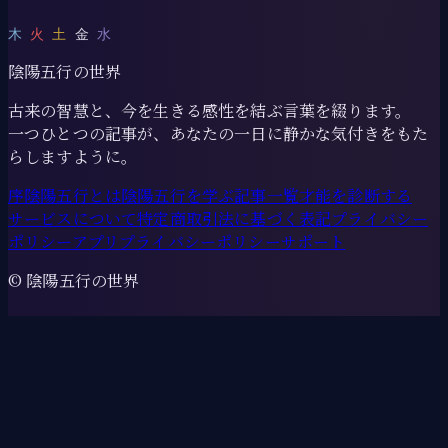
木
火
土
金
水
陰陽五行の世界
古来の智慧と、今を生きる感性を結ぶ言葉を綴ります。
一つひとつの記事が、あなたの一日に静かな気付きをもた
らしますように。
序
陰陽五行とは
陰陽五行を学ぶ
記事一覧
才能を診断する
サービスについて
特定商取引法に基づく表記
プライバシー
ポリシー
アプリプライバシーポリシー
サポート
© 陰陽五行の世界