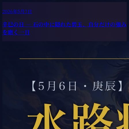
2026年5月7日
辛巳の日 ― 石の中に隠れた碧玉、自分だけの強み
を磨く一日