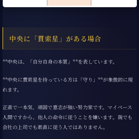
中央に「貫索星」がある場合
**中央は、「自分自身の本質」**を表しています。
**中央に貫索星を持っている方は「守り」**が象徴的に現
れます。
正直で一本気、頑固で意志が強い努力家です。マイペース
人間ですから、他人の命令に従うことを嫌います。親でも
会社の上司でも素直に従う人ではありません。