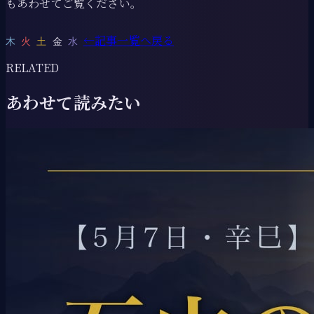
もあわせてご覧ください。
←
記事一覧へ戻る
木
火
土
金
水
RELATED
あわせて読みたい