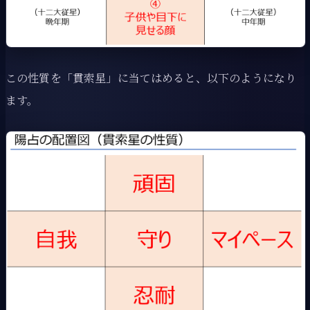
この性質を「貫索星」に当てはめると、以下のようになり
ます。