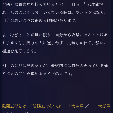
**西方に貫索星を持っている方は、「自我」**に象徴さ
れ、ものごとがうまくいっている時は、ワンマンになり、
自分の思い通りに進める傾向があります。
よっぽどのことが無い限り、自分から攻撃にでることはあ
りませんし、周りの人に逆らわず、文句も言わず、静かに
経過を見守ります。
相手の意見は聞きますが、最終的には自分の思っている通
りにものごとを進めるタイプの人です。
陰陽五行とは
／
陰陽五行を学ぶ
／
十大主星
／
十二大従星