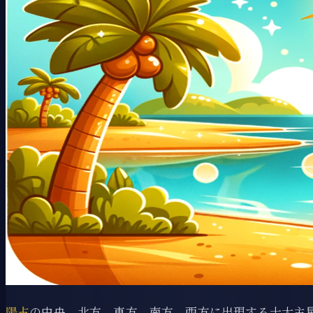
陽占
の中央、北方、東方、南方、西方に出現する十大主