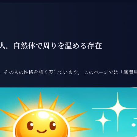
人。自然体で周りを温める存在
、その人の性格を強く表しています。 このページでは「鳳閣