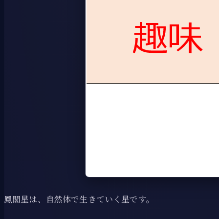
鳳閣星は、自然体で生きていく星です。