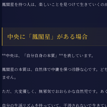
鳳閣星を持つ人は、楽しいことを見つけて生きていくの
中央に「鳳閣星」がある場合
**中央は、「自分自身の本質」**を表しています。
鳳閣星の本質は、自然体で中庸を保つ冷静な心です。ど
ません。
ただ、大変優しく、無邪気でおおらかな自然児です。あ
自分の生活リズムを持っていて、干渉されないで生きて