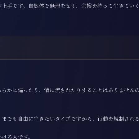
が上手です。自然体で無理をせず、余裕を持って生きてい
ちらかに偏ったり、情に流されたりすることはありません
くまでも自由に生きたいタイプですから、行動を規制され
いける人です。