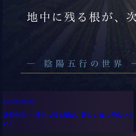
2026年5月5日
己卯の日 ― 地中に残る根が、新しい春に芽吹いて
いく