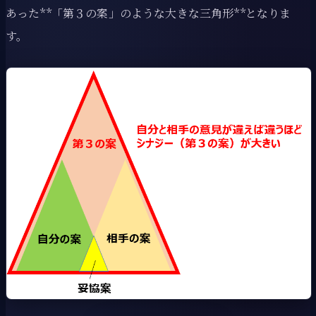
あった**「第３の案」のような大きな三角形**となりま
す。